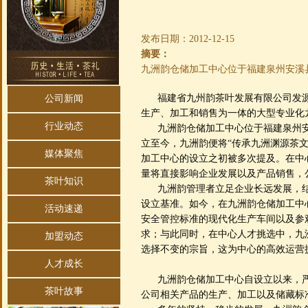
发布日期：
2012-12-15
摘要：
九洲韵仓储加工中心位于福建泉州安溪县
福建省九州韵茶叶发展有限公司发源
公司新闻
生产、加工和销售为一体的大型专业化
行业动态
九洲韵仓储加工中心位于福建泉州安溪县
立至今，九洲韵便将“传承九洲渊源茶
媒体聚焦
加工中心的设立之初被多次提及。在中
量将直接影响企业发展以及产品销售，
茶叶知识
九洲韵管理者立足企业长远发展，结合
设立基准。如今，在九洲韵仓储加工中
活动速递
安全管控标准的现代化生产车间以及参
求；与此同时，在中心人才挑选中，九
加盟动态
选择不变的宗旨，这为中心的高效运营
人才成长
九洲韵仓储加工中心自设立以来，严
茶叶故事
公司相关产品的生产、加工以及储藏标