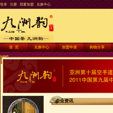
登录
|
注册
|
我要加盟
|
兑换中心
首 页
兑换中心
加盟申请
购物分享
企业资讯