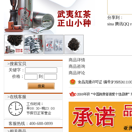
分享到
：
sina
腾讯QQ
r
商品详情
>搜索宝贝
商品咨询
关键字：
商品评论
价格：
到
>在线客服
客服热线：400-688-0899
>相关商品