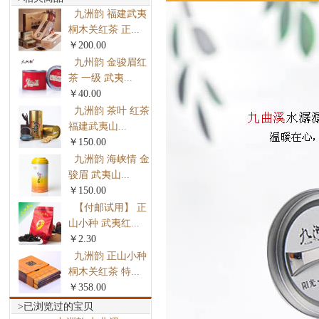
九洲韵 福建武夷
桐木关红茶 正...
￥200.00
九州韵 金骏眉红
茶 一级 武夷...
￥40.00
九洲韵 茶叶 红茶
福建武夷山...
￥150.00
九洲韵 海峡情 金
骏眉 武夷山...
￥150.00
【付邮试用】 正
山小种 武夷红...
￥2.30
九洲韵 正山小种
桐木关红茶 特...
￥358.00
>已浏览过的宝贝