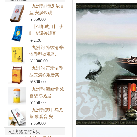
九洲韵 特级 浓香
型 安溪铁观...
￥550.00
【付邮试用】 茶
叶 安溪铁观音...
￥2.30
九洲韵 特级清香/
浓香型铁观音...
￥1000.00
九洲韵 正宗浓香
型安溪铁观音茶...
￥800.00
九洲韵 海峡情 浓
香型 铁观音...
￥150.00
九洲韵茶叶 乌龙
茶 铁观音 安...
￥550.00
>已浏览过的宝贝