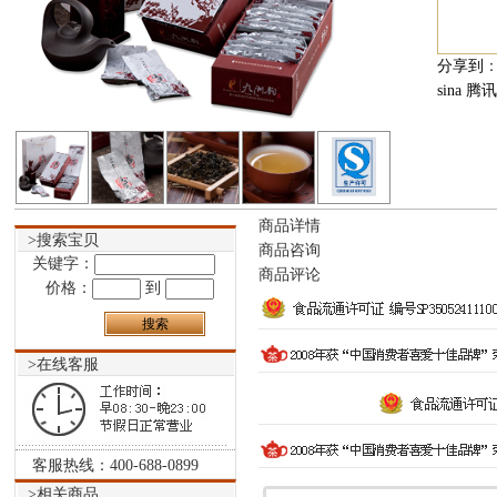
分享到
sina
腾讯
商品详情
>搜索宝贝
商品咨询
关键字：
商品评论
价格：
到
>在线客服
客服热线：400-688-0899
>相关商品