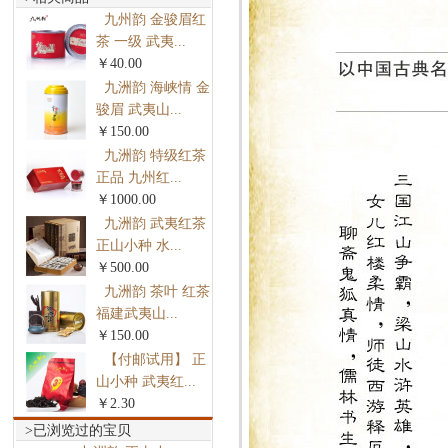
九州韵 金骏眉红
茶 一级 武夷...
￥40.00
九洲韵 海峡情 金
骏眉 武夷山...
￥150.00
九洲韵 特级红茶
正品 九州红...
￥1000.00
九洲韵 武夷红茶
正山小种 水...
￥500.00
九洲韵 茶叶 红茶
福建武夷山...
￥150.00
【付邮试用】 正
山小种 武夷红...
￥2.30
>已浏览过的宝贝